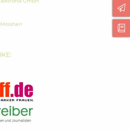
Elektronik GmbH
 Mossherr
KE: