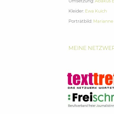
Umsetzung:
Abakus 
Kleider:
Ewa Kuich
Porträtbild:
Marianne
MEINE NETZWER