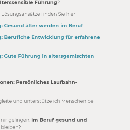
lterssensible Führung
?
Lösungsansätze finden Sie hier:
: Gesund älter werden im Beruf
: Berufiche Entwicklung für erfahrene
: Gute Führung in altersgemischten
sonen: Persönliches Laufbahn-
gleite und unterstütze ich Menschen bei
mir gelingen,
im Beruf gesund und
 bleiben?