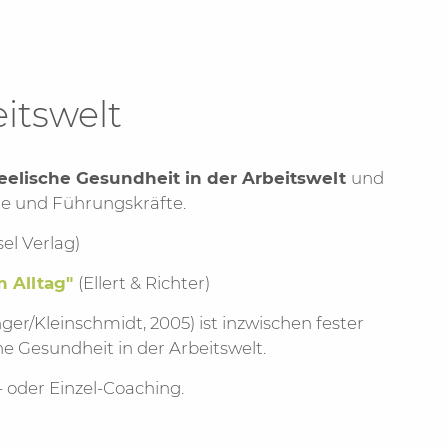
itswelt
eelische Gesundheit in der Arbeitswelt
und
te und Führungskräfte.
sel Verlag)
m Alltag"
(Ellert & Richter)
er/Kleinschmidt, 2005) ist inzwischen fester
e Gesundheit in der Arbeitswelt.
oder Einzel-Coaching.