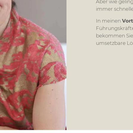
Aber wie gelingt
immer schnelle
In meinen
Vor
Führungskräfte
bekommen Sie h
umsetzbare Lö