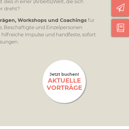
 dies in einer (Arbeits)Welt, die sich
r dreht?
trägen, Workshops und Coachings
für
, Beschäftigte und Einzelpersonen
ilfreiche Impulse und handfeste, sofort
sungen.
Jetzt buchen!
AKTUELLE
VORTRÄGE