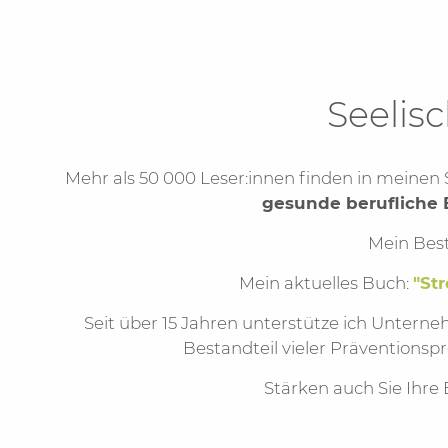
Seelis
Mehr als 50 000 Leser:innen finden in meine
gesunde berufliche
Mein Bes
Mein aktuelles Buch:
"St
Seit über 15 Jahren unterstütze ich Unterne
Bestandteil vieler Präventionsp
Stärken auch Sie Ihre