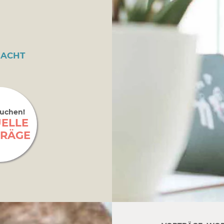
NACHT
buchen!
ELLE
RÄGE