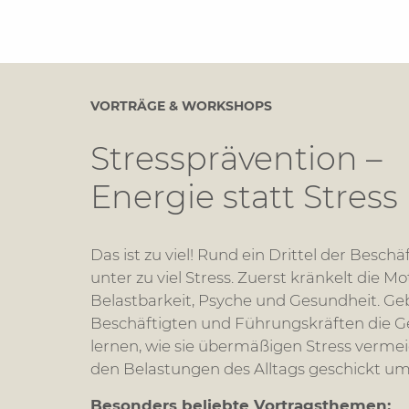
VORTRÄGE & WORKSHOPS
Stressprävention –
Energie statt Stress
Das ist zu viel! Rund ein Drittel der Beschä
unter zu viel Stress. Zuerst kränkelt die Mo
Belastbarkeit, Psyche und Gesundheit. Ge
Beschäftigten und Führungskräften die G
lernen, wie sie übermäßigen Stress verme
den Belastungen des Alltags geschickt u
Besonders beliebte Vortragsthemen: