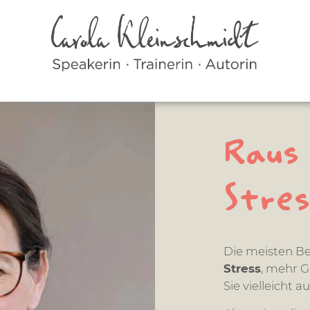
Raus
Stres
Die meisten B
Stress
, mehr 
Sie vielleicht a