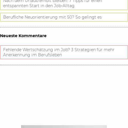
Nach dem Urlaub erholt bleiben: 7 Tipps für einen
entspannten Start in den Job-Alltag
Berufliche Neuorientierung mit 50? So gelingt es
Neueste Kommentare
Fehlende Wertschätzung im Job? 3 Strategien für mehr
Anerkennung im Berufsleben