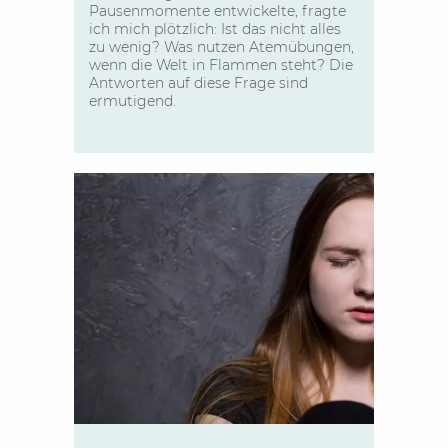
Pausenmomente entwickelte, fragte
ich mich plötzlich: Ist das nicht alles
zu wenig? Was nutzen Atemübungen,
wenn die Welt in Flammen steht? Die
Antworten auf diese Frage sind
ermutigend.