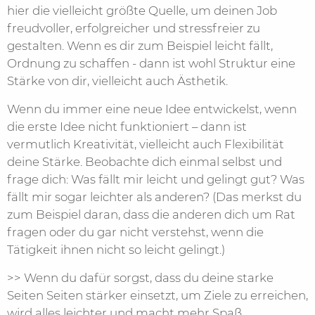
hier die vielleicht größte Quelle, um deinen Job
freudvoller, erfolgreicher und stressfreier zu
gestalten. Wenn es dir zum Beispiel leicht fällt,
Ordnung zu schaffen - dann ist wohl Struktur eine
Stärke von dir, vielleicht auch Ästhetik.
Wenn du immer eine neue Idee entwickelst, wenn
die erste Idee nicht funktioniert – dann ist
vermutlich Kreativität, vielleicht auch Flexibilität
deine Stärke. Beobachte dich einmal selbst und
frage dich: Was fällt mir leicht und gelingt gut? Was
fällt mir sogar leichter als anderen? (Das merkst du
zum Beispiel daran, dass die anderen dich um Rat
fragen oder du gar nicht verstehst, wenn die
Tätigkeit ihnen nicht so leicht gelingt.)
>> Wenn du dafür sorgst, dass du deine starke
Seiten Seiten stärker einsetzt, um Ziele zu erreichen,
wird alles leichter und macht mehr Spaß.