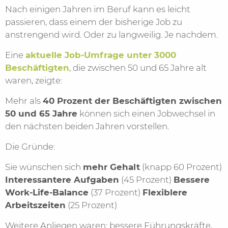
Nach einigen Jahren im Beruf kann es leicht
passieren, dass einem der bisherige Job zu
anstrengend wird. Oder zu langweilig. Je nachdem.
Eine
aktuelle Job-Umfrage unter 3000
Beschäftigten
, die zwischen 50 und 65 Jahre alt
waren, zeigte:
Mehr als
40 Prozent der Beschäftigten zwischen
50 und 65 Jahre
können sich einen Jobwechsel in
den nächsten beiden Jahren vorstellen.
Die Gründe:
Sie wünschen sich
mehr Gehalt
(knapp 60 Prozent)
Interessantere Aufgaben
(45 Prozent)
Bessere
Work-Life-Balance
(37 Prozent)
Flexiblere
Arbeitszeiten
(25 Prozent)
Weitere Anliegen waren: bessere Führungskräfte,