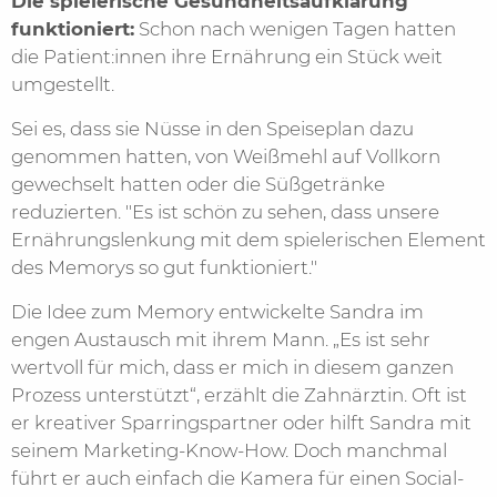
Die spielerische Gesundheitsaufklärung
funktioniert:
Schon nach wenigen Tagen hatten
die Patient:innen ihre Ernährung ein Stück weit
umgestellt.
Sei es, dass sie Nüsse in den Speiseplan dazu
genommen hatten, von Weißmehl auf Vollkorn
gewechselt hatten oder die Süßgetränke
reduzierten. "Es ist schön zu sehen, dass unsere
Ernährungslenkung mit dem spielerischen Element
des Memorys so gut funktioniert."
Die Idee zum Memory entwickelte Sandra im
engen Austausch mit ihrem Mann. „Es ist sehr
wertvoll für mich, dass er mich in diesem ganzen
Prozess unterstützt“, erzählt die Zahnärztin. Oft ist
er kreativer Sparringspartner oder hilft Sandra mit
seinem Marketing-Know-How. Doch manchmal
führt er auch einfach die Kamera für einen Social-