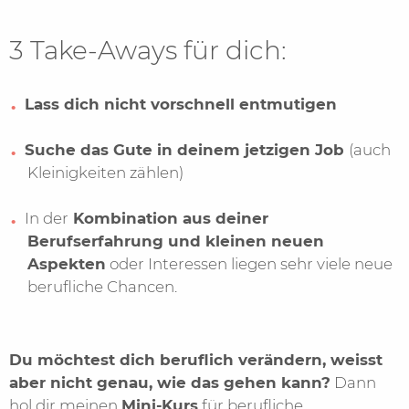
3 Take-Aways für dich:
Lass dich nicht vorschnell entmutigen
Suche das Gute in deinem jetzigen Job
(auch
Kleinigkeiten zählen)
In der
Kombination aus deiner
Berufserfahrung und kleinen neuen
Aspekten
oder Interessen liegen sehr viele neue
berufliche Chancen.
Du möchtest dich beruflich verändern, weisst
aber nicht genau, wie das gehen kann?
Dann
hol dir meinen
Mini-Kurs
für berufliche