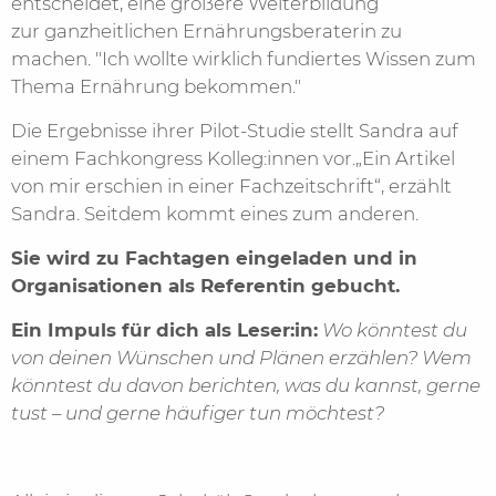
entscheidet, eine größere Weiterbildung
zur ganzheitlichen Ernährungsberaterin zu
machen. "Ich wollte wirklich fundiertes Wissen zum
Thema Ernährung bekommen."
Die Ergebnisse ihrer Pilot-Studie stellt Sandra auf
einem Fachkongress Kolleg:innen vor.„Ein Artikel
von mir erschien in einer Fachzeitschrift“, erzählt
Sandra. Seitdem kommt eines zum anderen.
Sie wird zu Fachtagen eingeladen und in
Organisationen als Referentin gebucht.
Ein Impuls für dich als Leser:in:
Wo könntest du
von deinen Wünschen und Plänen erzählen? Wem
könntest du davon berichten, was du kannst, gerne
tust – und gerne häufiger tun möchtest?