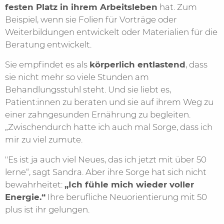
festen Platz in ihrem Arbeitsleben
hat. Zum
Beispiel, wenn sie Folien für Vorträge oder
Weiterbildungen entwickelt oder Materialien für die
Beratung entwickelt.
Sie empfindet es als
körperlich entlastend
, dass
sie nicht mehr so viele Stunden am
Behandlungsstuhl steht. Und sie liebt es,
Patient:innen zu beraten und sie auf ihrem Weg zu
einer zahngesunden Ernährung zu begleiten.
„Zwischendurch hatte ich auch mal Sorge, dass ich
mir zu viel zumute.
"Es ist ja auch viel Neues, das ich jetzt mit über 50
lerne“, sagt Sandra. Aber ihre Sorge hat sich nicht
bewahrheitet:
„Ich fühle mich wieder voller
Energie.“
Ihre berufliche Neuorientierung mit 50
plus ist ihr gelungen.