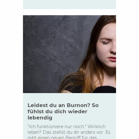
Leidest du an Burnon? So
fühlst du dich wieder
lebendig
"Ich funktioniere nur noch." Wirklich
leben? Das stellst du dir anders vor. Es
gibt einen neuen Begriff für das