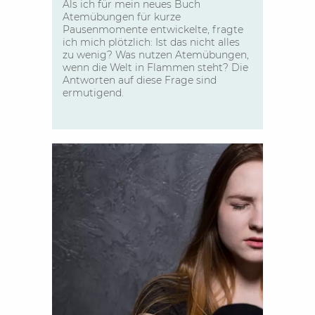
Als ich für mein neues Buch
Atemübungen für kurze
Pausenmomente entwickelte, fragte
ich mich plötzlich: Ist das nicht alles
zu wenig? Was nutzen Atemübungen,
wenn die Welt in Flammen steht? Die
Antworten auf diese Frage sind
ermutigend.