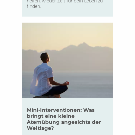
helfen, wieder Zeit für dein Leben zu
finden.
Mini-Interventionen: Was
bringt eine kleine
Atemübung angesichts der
Weltlage?