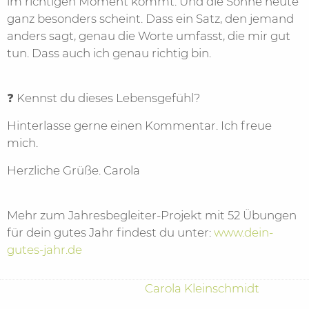
im richtigen Moment kommt. Und die Sonne heute
ganz besonders scheint. Dass ein Satz, den jemand
anders sagt, genau die Worte umfasst, die mir gut
tun. Dass auch ich genau richtig bin.
❓ Kennst du dieses Lebensgefühl?
Hinterlasse gerne einen Kommentar. Ich freue
mich.
Herzliche Grüße. Carola
Mehr zum Jahresbegleiter-Projekt mit 52 Übungen
für dein gutes Jahr findest du unter:
www.dein-
gutes-jahr.de
Carola Kleinschmidt